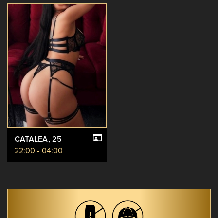
CATALEA
, 25
22:00 - 04:00