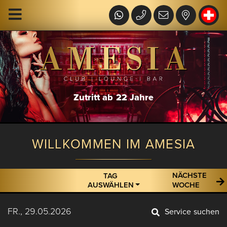
Zutritt ab 22 Jahre
WILLKOMMEN IM AMESIA
NÄCHSTE
TAG
AUSWÄHLEN
WOCHE
FR., 29.05.2026
Service suchen