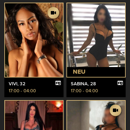
NEU
VIVI
, 32
SABINA
, 28
17:00 - 04:00
17:00 - 04:00