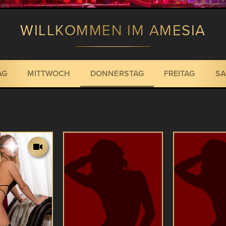
WILLKOMMEN IM AMESIA
AG
MITTWOCH
DONNERSTAG
FREITAG
SA