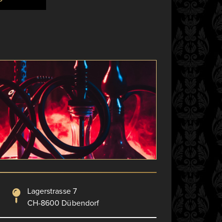
Lagerstrasse 7
CH-8600 Dübendorf