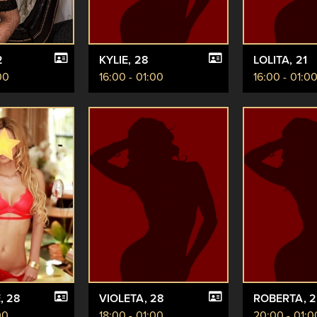
2
KYLIE
, 28
LOLITA
, 21
00
16:00 - 01:00
16:00 - 01:0
E
, 28
VIOLETA
, 28
ROBERTA
, 
00
18:00 - 01:00
20:00 - 01:0