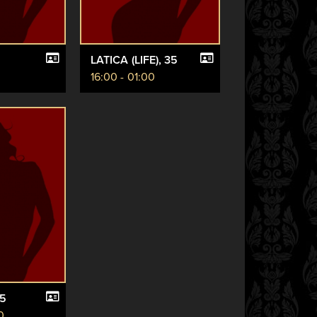
LATICA (LIFE)
, 35
0
16:00 - 01:00
25
0