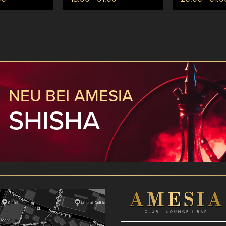
NEU BEI AMESIA
SHISHA