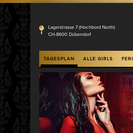
Lagerstrasse 7 (Hochbord North)
CH-8600 Dübendorf
Hauptnavigation
TAGESPLAN
ALLE GIRLS
FER