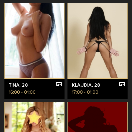
TINA
, 28
KLAUDIA
, 28
16:00 - 01:00
17:00 - 01:00