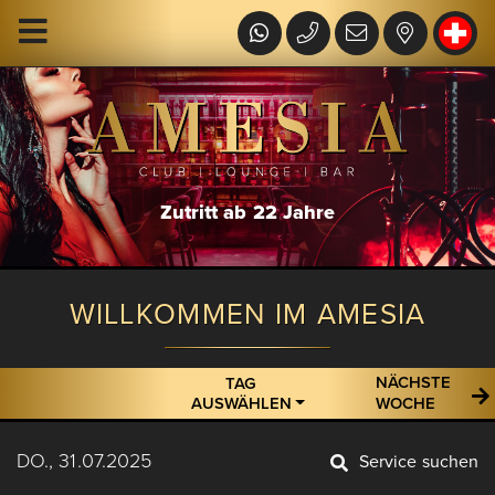
Zutritt ab 22 Jahre
WILLKOMMEN IM AMESIA
NÄCHSTE
TAG
AUSWÄHLEN
WOCHE
DO., 31.07.2025
Service suchen