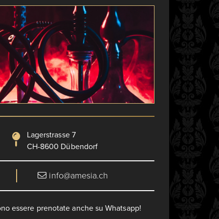
Lagerstrasse 7
CH-8600 Dübendorf
info@amesia.ch
ono essere prenotate anche su Whatsapp!