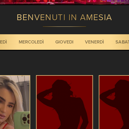
BENVENUTI IN AMESIA
EDÌ
MERCOLEDÌ
GIOVEDI
VENERDÌ
SABA