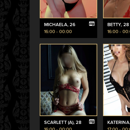
MICHAELA
, 26
BETTY
, 28
16:00 - 00:00
16:00 - 00
SCARLETT (A)
, 28
KATERINA
16:00 - 00:00
17:00 - 00