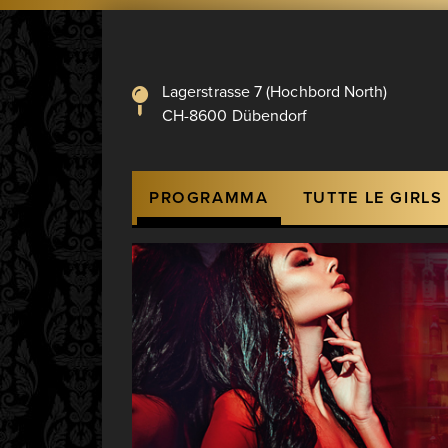
Lagerstrasse 7 (Hochbord North)
CH-8600 Dübendorf
Hauptnavigation
PROGRAMMA
TUTTE LE GIRLS