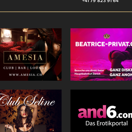
+41 79 823 91 64