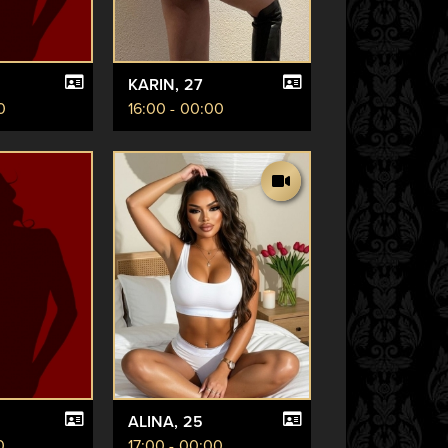
KARIN
, 27
0
16:00 - 00:00
ALINA
, 25
0
17:00 - 00:00