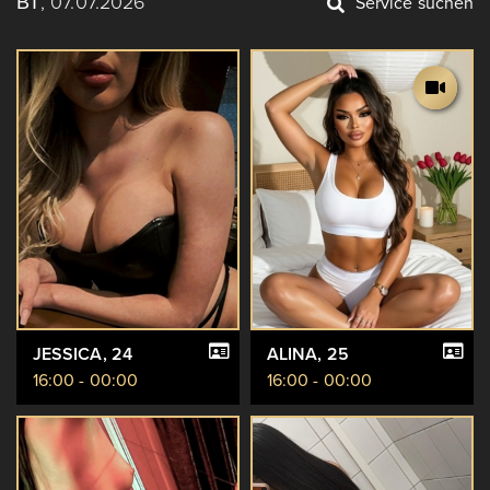
ВТ, 07.07.2026
Service suchen
JESSICA
, 24
ALINA
, 25
16:00 - 00:00
16:00 - 00:00