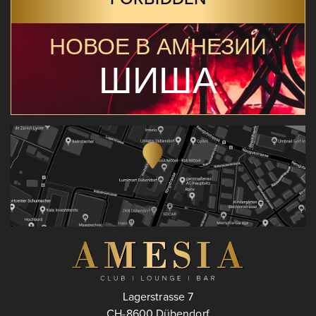
НОВОЕ В АМНЕЗИИ
ШИША
Lagerstrasse 7
CH-8600 Dübendorf