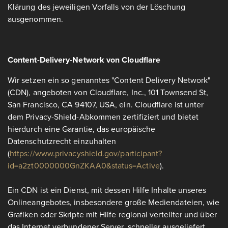
Klärung des jeweiligen Vorfalls von der Löschung
ausgenommen.
Content-Delivery-Network von Cloudflare
Wir setzen ein so genanntes "Content Delivery Network"
(CDN), angeboten von Cloudflare, Inc., 101 Townsend St,
San Francisco, CA 94107, USA, ein. Cloudflare ist unter
dem Privacy-Shield-Abkommen zertifiziert und bietet
hierdurch eine Garantie, das europäische
Datenschutzrecht einzuhalten
(
https://www.privacyshield.gov/participant?
id=a2zt0000000GnZKAA0&status=Active
).
Ein CDN ist ein Dienst, mit dessen Hilfe Inhalte unseres
Onlineangebotes, insbesondere große Mediendateien, wie
Grafiken oder Skripte mit Hilfe regional verteilter und über
das Internet verbundener Server, schneller ausgeliefert