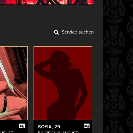
Service suchen
SOFIA
, 29
 AUGUST
BIS CIRCA 18. AUGUST