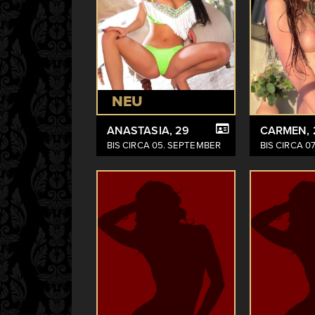
NEU
ANASTASIA
, 29
CARMEN
,
BIS CIRCA 05. SEPTEMBER
BIS CIRCA 0