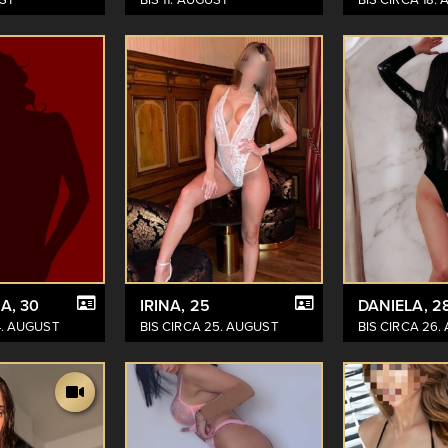
HA
, 30
IRINA
, 25
DANIELA
, 2
4. AUGUST
BIS CIRCA 25. AUGUST
BIS CIRCA 26