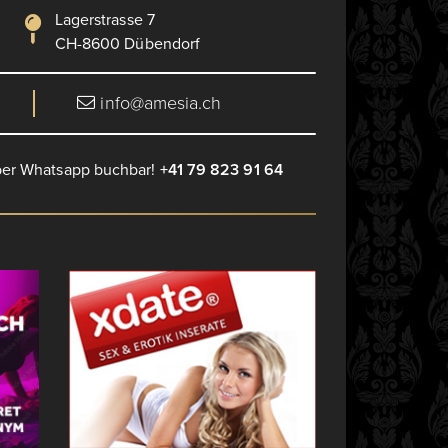
Lagerstrasse 7
CH-8600 Dübendorf
info@amesia.ch
 per Whatsapp buchbar!
+41 79 823 91 64