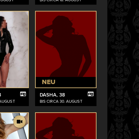
NEU
8
DASHA
, 38
. AUGUST
BIS CIRCA 30. AUGUST