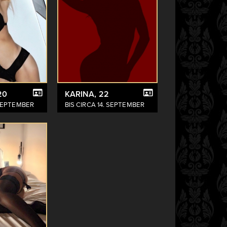
20
KARINA
, 22
 SEPTEMBER
BIS CIRCA 14. SEPTEMBER