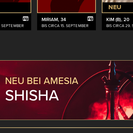
NEU
MIRIAM
, 34
KIM (B)
, 20
5. SEPTEMBER
BIS CIRCA 15. SEPTEMBER
BIS CIRCA 29
NEU BEI AMESIA
SHISHA