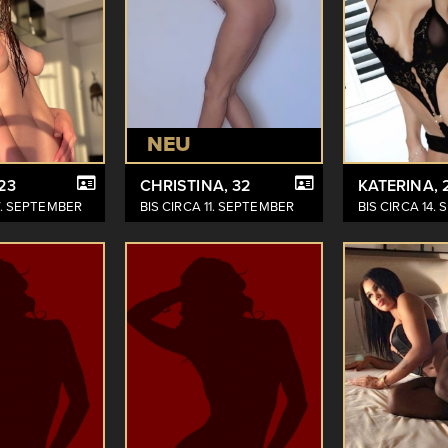
NEU
 23
CHRISTINA
, 32
KATERINA
, 
7. SEPTEMBER
BIS CIRCA 11. SEPTEMBER
BIS CIRCA 14.