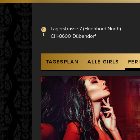
Lagerstrasse 7 (Hochbord North)
CH-8600 Dübendorf
Hauptnavigation
TAGESPLAN
ALLE GIRLS
FER