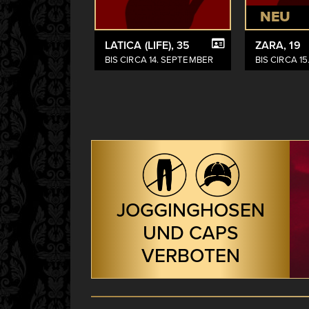
NEU
LATICA (LIFE)
, 35
ZARA
, 19
BIS CIRCA 14. SEPTEMBER
BIS CIRCA 1
JOGGINGHOSEN
UND CAPS
VERBOTEN