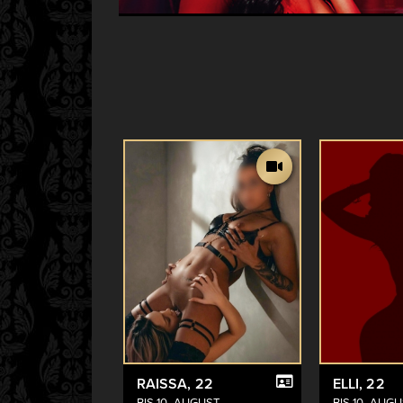
RAISSA
, 22
ELLI
, 22
BIS 10. AUGUST
BIS 10. AUG